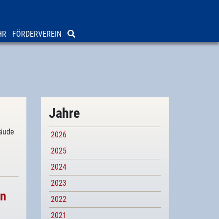
HR
FÖRDERVEREIN
Jahre
bäude
2026
2025
2024
2023
in
2022
2021