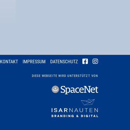
KONTAKT
IMPRESSUM
DATENSCHUTZ
DIESE WEBSEITE WIRD UNTERSTÜTZT VON