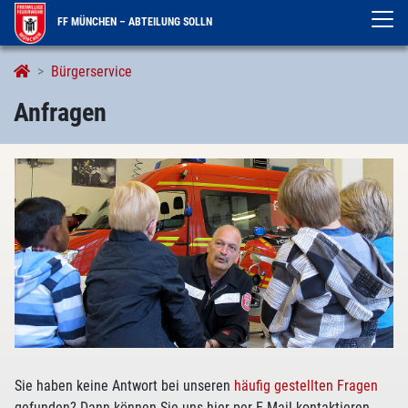
FF MÜNCHEN – ABTEILUNG SOLLN
Anfragen
Bürgerservice
Anfragen
Sie haben keine Antwort bei unseren
häufig gestellten Fragen
gefunden? Dann können Sie uns hier per E-Mail kontaktieren.