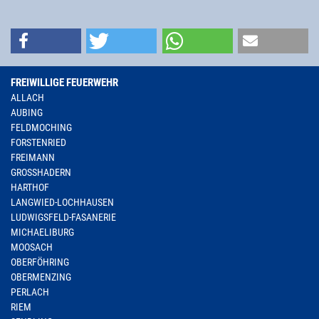
FREIWILLIGE FEUERWEHR
ALLACH
AUBING
FELDMOCHING
FORSTENRIED
FREIMANN
GROSSHADERN
HARTHOF
LANGWIED-LOCHHAUSEN
LUDWIGSFELD-FASANERIE
MICHAELIBURG
MOOSACH
OBERFÖHRING
OBERMENZING
PERLACH
RIEM