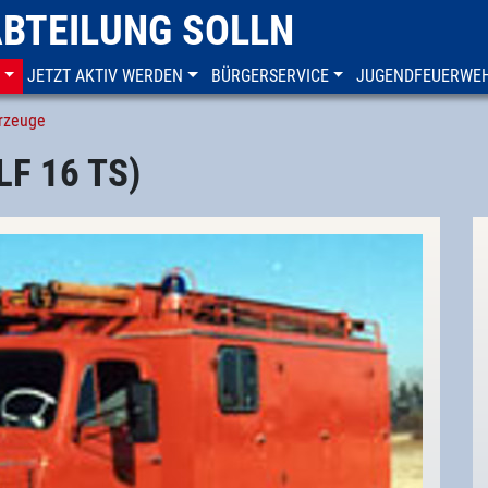
ABTEILUNG SOLLN
JETZT AKTIV WERDEN
BÜRGERSERVICE
JUGENDFEUERWE
rzeuge
LF 16 TS)