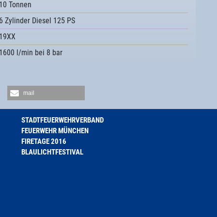
10 Tonnen
6 Zylinder Diesel 125 PS
19XX
1600 l/min bei 8 bar
mail
STADTFEUERWEHRVERBAND
FEUERWEHR MÜNCHEN
FIRETAGE 2016
BLAULICHTFESTIVAL