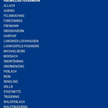
FREIWILLIGE FEUERWEHR
ALLACH
AUBING
FELDMOCHING
FORSTENRIED
FREIMANN
GROSSHADERN
HARTHOF
LANGWIED-LOCHHAUSEN
LUDWIGSFELD-FASANERIE
MICHAELIBURG
MOOSACH
OBERFÖHRING
OBERMENZING
PERLACH
RIEM
SENDLING
SOLLN
STADTMITTE
TRUDERING
WALDPERLACH
WALDTRUDERING