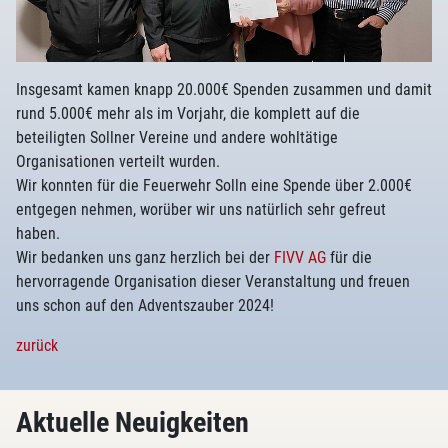
Insgesamt kamen knapp 20.000€ Spenden zusammen und damit
rund 5.000€ mehr als im Vorjahr, die komplett auf die
beteiligten Sollner Vereine und andere wohltätige
Organisationen verteilt wurden.
Wir konnten für die Feuerwehr Solln eine Spende über 2.000€
entgegen nehmen, worüber wir uns natürlich sehr gefreut
haben.
Wir bedanken uns ganz herzlich bei der
FIVV AG
für die
hervorragende Organisation dieser Veranstaltung und freuen
uns schon auf den Adventszauber 2024!
zurück
Aktuelle Neuigkeiten