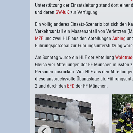
Unterstützung der Einsatzleitung stand dort einer
und deren
GW-IuK
zur Verfügung.
Ein völlig anderes Einsatz-Szenario bot sich den
Verkehrsunfall ein Massenanfall von Verletzten 
MZF
und zwei HLF aus den Abteilungen
Aubing
un
Führungspersonal zur Führungsunterstützung waren
Am Sonntag wurde ein HLF der Abteilung
Waldtrud
Gleich vier Abteilungen der FF München mussten z
Personen ausrücken. Vier HLF aus den Abteilunge
diese anspruchsvolle Übungslage ab. Führungsunt
2 und durch den
EFD
der FF München.