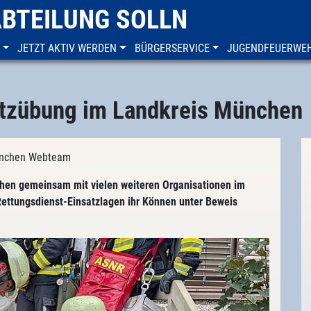
ABTEILUNG SOLLN
JETZT AKTIV WERDEN
BÜRGERSERVICE
JUGENDFEUERWE
tzübung im Landkreis München
München Webteam
en gemeinsam mit vielen weiteren Organisationen im
ttungsdienst-Einsatzlagen ihr Können unter Beweis