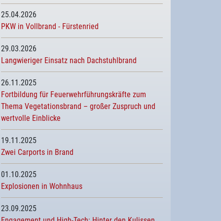
25.04.2026
PKW in Vollbrand - Fürstenried
29.03.2026
Langwieriger Einsatz nach Dachstuhlbrand
26.11.2025
Fortbildung für Feuerwehrführungskräfte zum
Thema Vegetationsbrand – großer Zuspruch und
wertvolle Einblicke
19.11.2025
Zwei Carports in Brand
01.10.2025
Explosionen in Wohnhaus
23.09.2025
Engagement und High-Tech: Hinter den Kulissen