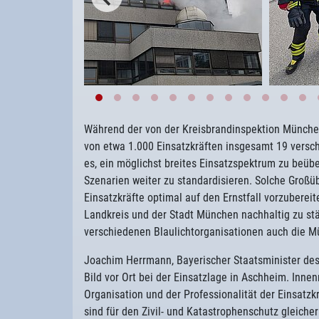
Während der von der Kreisbrandinspektion Münch
von etwa 1.000 Einsatzkräften insgesamt 19 versch
es, ein möglichst breites Einsatzspektrum zu beübe
Szenarien weiter zu standardisieren. Solche Groß
Einsatzkräfte optimal auf den Ernstfall vorzuberei
Landkreis und der Stadt München nachhaltig zu s
verschiedenen Blaulichtorganisationen auch die Mü
Joachim Herrmann, Bayerischer Staatsminister des
Bild vor Ort bei der Einsatzlage in Aschheim. Inne
Organisation und der Professionalität der Einsatz
sind für den Zivil- und Katastrophenschutz gleiche