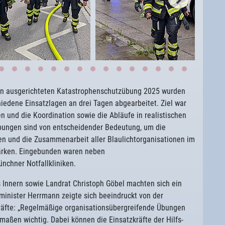
en ausgerichteten Katastrophenschutzübung 2025 wurden
iedene Einsatzlagen an drei Tagen abgearbeitet. Ziel war
n und die Koordination sowie die Abläufe in realistischen
übungen sind von entscheidender Bedeutung, um die
ten und die Zusammenarbeit aller Blaulichtorganisationen im
tärken. Eingebunden waren neben
nchner Notfallkliniken.
 Innern sowie Landrat Christoph Göbel machten sich ein
nminister Herrmann zeigte sich beeindruckt von der
kräfte: „Regelmäßige organisationsübergreifende Übungen
rmaßen wichtig. Dabei können die Einsatzkräfte der Hilfs-