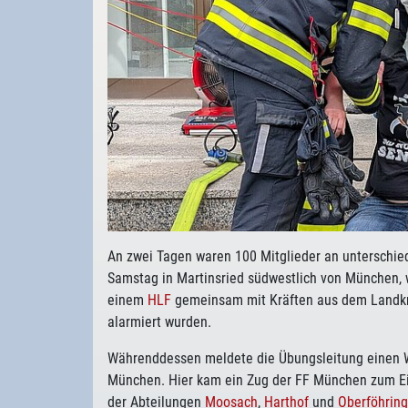
An zwei Tagen waren 100 Mitglieder an unterschie
Samstag in Martinsried südwestlich von München, 
einem
HLF
gemeinsam mit Kräften aus dem Landkr
alarmiert wurden.
Währenddessen meldete die Übungsleitung einen W
München. Hier kam ein Zug der FF München zum E
der Abteilungen
Moosach
,
Harthof
und
Oberföhring