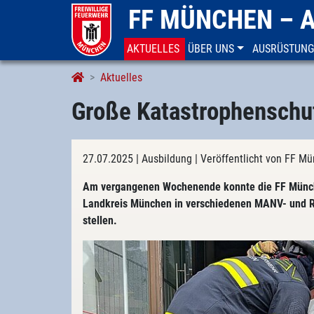
FF MÜNCHEN – 
AKTUELLES
ÜBER UNS
AUSRÜSTUNG
Aktuelles
Große Katastrophenschu
27.07.2025
| Ausbildung
| Veröffentlicht von FF 
Am vergangenen Wochenende konnte die FF Münch
Landkreis München in verschiedenen MANV- und Re
stellen.